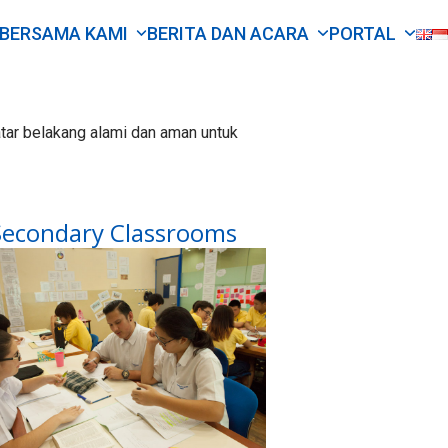
 BERSAMA KAMI
BERITA DAN ACARA
PORTAL
atar belakang alami dan aman untuk
Secondary Classrooms