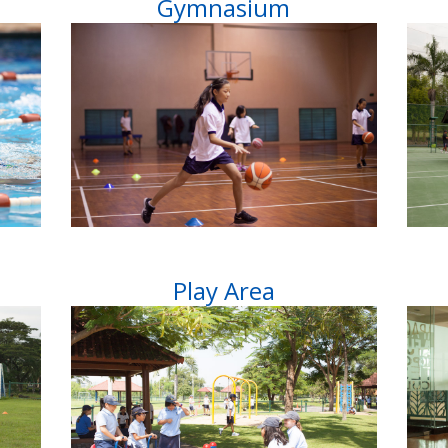
Gymnasium
Play Area