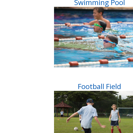
Swimming Pool
Football Field