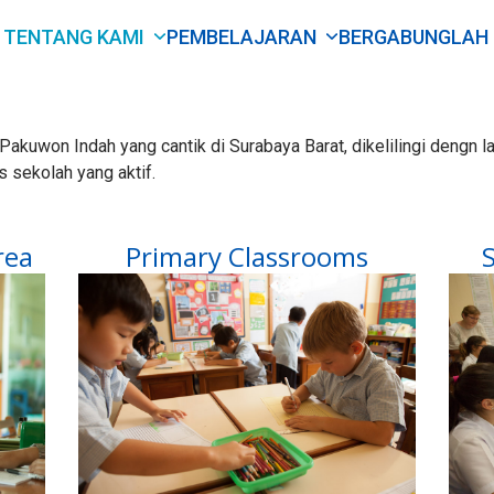
TENTANG KAMI
PEMBELAJARAN
BERGABUNGLAH
akuwon Indah yang cantik di Surabaya Barat, dikelilingi dengn l
 sekolah yang aktif.
rea
Primary Classrooms