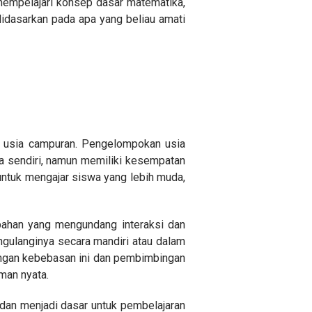
empelajari konsep dasar matematika,
didasarkan pada apa yang beliau amati
an usia campuran. Pengelompokan usia
a sendiri, namun memiliki kesempatan
untuk mengajar siswa yang lebih muda,
-bahan yang mengundang interaksi dan
ngulanginya secara mandiri atau dalam
engan kebebasan ini dan pembimbingan
man nyata.
, dan menjadi dasar untuk pembelajaran