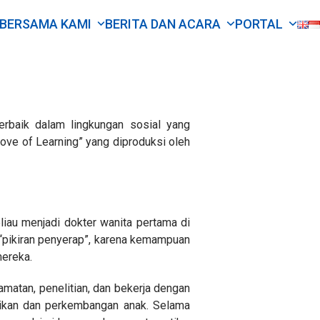
 BERSAMA KAMI
BERITA DAN ACARA
PORTAL
erbaik dalam lingkungan sosial yang
Love of Learning” yang diproduksi oleh
eliau menjadi dokter wanita pertama di
 “pikiran penyerap”, karena kemampuan
mereka.
matan, penelitian, dan bekerja dengan
idikan dan perkembangan anak. Selama