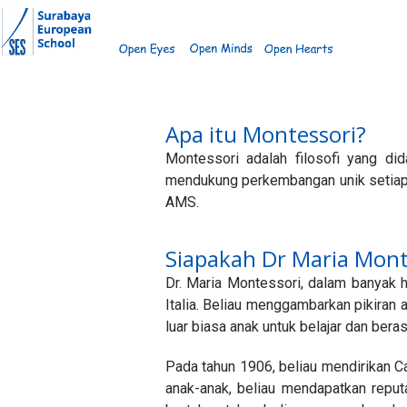
Skip
to
content
Apa itu Montessori?
Montessori adalah filosofi yang di
mendukung perkembangan unik setiap in
AMS.
Siapakah Dr Maria Mont
Dr. Maria Montessori, dalam banyak ha
Italia. Beliau menggambarkan pikiran
luar biasa anak untuk belajar dan ber
Pada tahun 1906, beliau mendirikan C
anak-anak, beliau mendapatkan reput