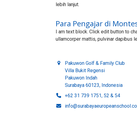
lebih lanjut.
Para Pengajar di Montes
I am text block. Click edit button to ch
ullamcorper mattis, pulvinar dapibus l
Pakuwon Golf & Family Club
Villa Bukit Regensi
Pakuwon Indah
Surabaya 60123, Indonesia
+62 31 739 1751, 52 & 54
info@surabayaeuropeanschool.c