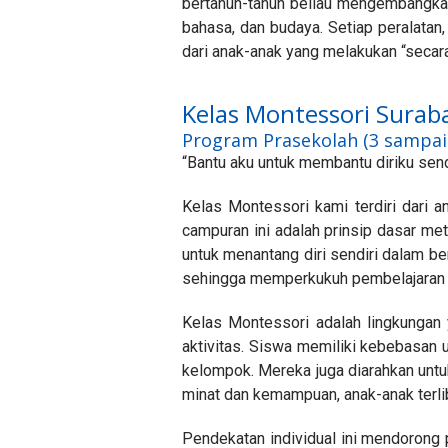
bertahun-tahun beliau mengembangka
bahasa, dan budaya. Setiap peralatan
dari anak-anak yang melakukan “secara
Kelas Montessori Surab
Program Prasekolah (3 sampai
“Bantu aku untuk membantu diriku send
Kelas Montessori kami terdiri dari 
campuran ini adalah prinsip dasar m
untuk menantang diri sendiri dalam b
sehingga memperkukuh pembelajaran 
Kelas Montessori adalah lingkungan 
aktivitas. Siswa memiliki kebebasan 
kelompok. Mereka juga diarahkan unt
minat dan kemampuan, anak-anak terli
Pendekatan individual ini mendorong p